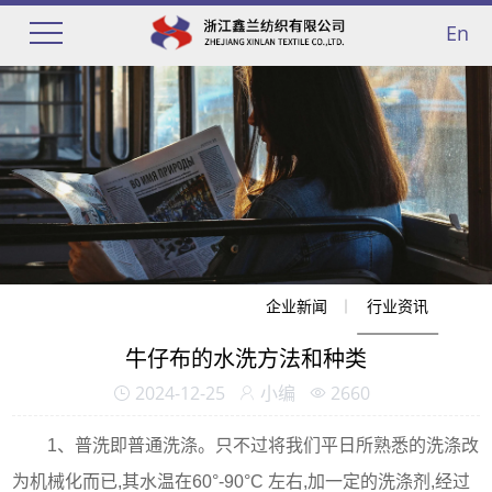
En
企业新闻
行业资讯
牛仔布的水洗方法和种类
2024-12-25
小编
2660
1、普洗即普通洗涤。只不过将我们平日所熟悉的洗涤改
为机械化而已,其水温在60°-90°C 左右,加一定的洗涤剂,经过