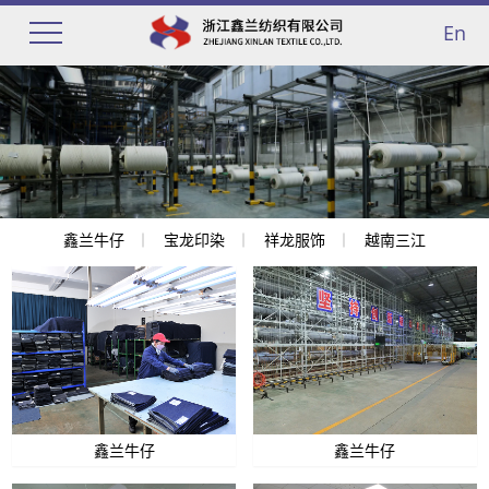
En
鑫兰牛仔
宝龙印染
祥龙服饰
越南三江
鑫兰牛仔
鑫兰牛仔