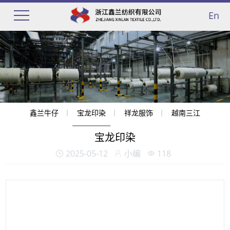
En
鑫兰牛仔
宝龙印染
祥龙服饰
越南三江
宝龙印染
2025-05-12
小编
118