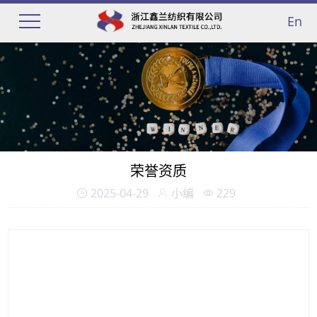
En
荣誉资质
2025-04-29
小编
229