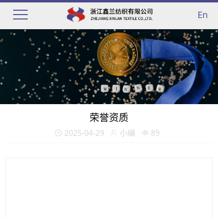
En
荣誉资质
2025-04-29
小编
89